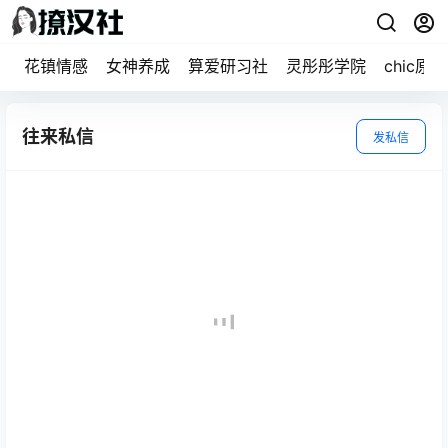
花镇情感
女神养成
算爱研习社
灵彤彤学院
chic原醉
往来私信
发私信