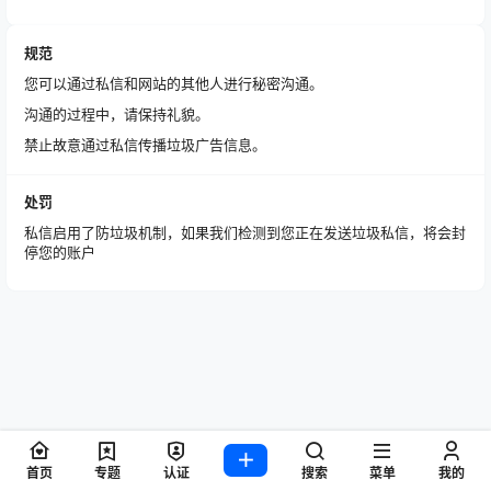
规范
您可以通过私信和网站的其他人进行秘密沟通。
沟通的过程中，请保持礼貌。
禁止故意通过私信传播垃圾广告信息。
处罚
私信启用了防垃圾机制，如果我们检测到您正在发送垃圾私信，将会封
停您的账户
首页
专题
认证
搜索
菜单
我的