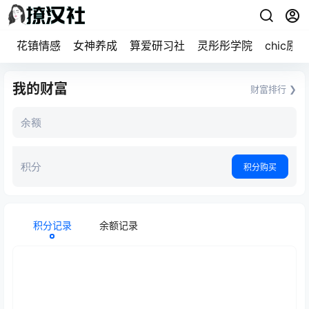
花镇情感
女神养成
算爱研习社
灵彤彤学院
chic原醉
我的财富
财富排行 ❯
余额
积分
积分购买
积分记录
余额记录