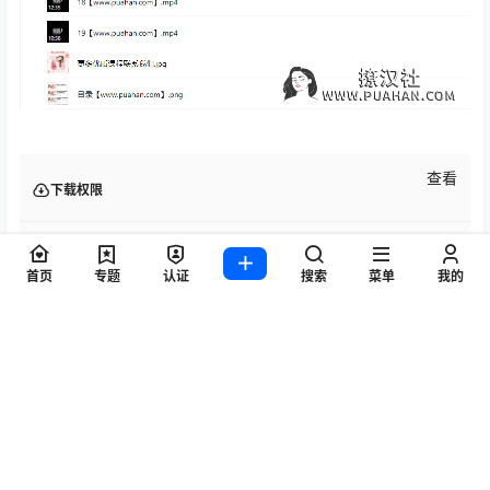
查看
下载权限
下载地址
首页
专题
认证
搜索
菜单
我的
您当前的等级为
游客
请先
登录
百度网盘
百度网盘压缩包
微云网盘
微云网盘压缩包
迅雷网盘
迅雷网盘压缩包