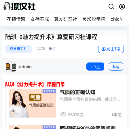
花镇情感
女神养成
算爱研习社
灵彤彤学院
chic原醉
陆琪《魅力提升术》算爱研习社课程
0
算爱研习社
2 年前
前往下载
admin
关注
私信
陆琪《魅力提升术》课程目录