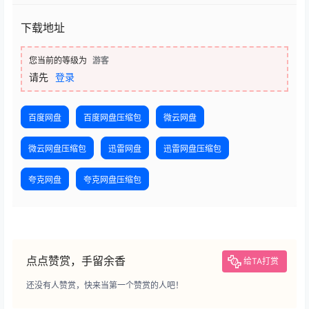
下载地址
您当前的等级为
游客
请先
登录
百度网盘
百度网盘压缩包
微云网盘
微云网盘压缩包
迅雷网盘
迅雷网盘压缩包
夸克网盘
夸克网盘压缩包
点点赞赏，手留余香
给TA打赏
还没有人赞赏，快来当第一个赞赏的人吧！