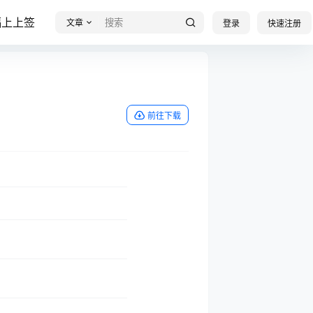
福上上签
文章
登录
快速注册
前往下载