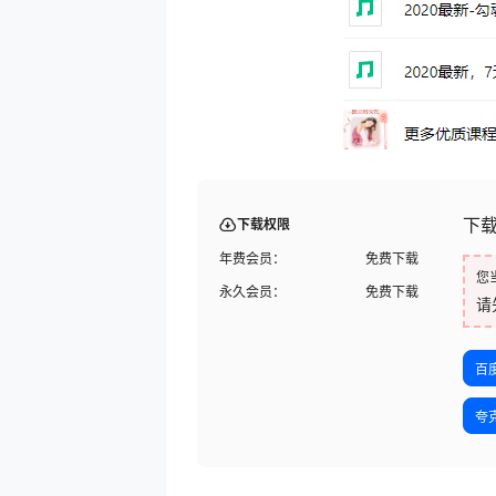
下
下载权限
年费会员：
免费下载
您
永久会员：
免费下载
请
百
夸