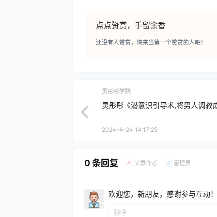
点点赞赏，手留余香
还没有人赞赏，快来当第一个赞赏的人吧！
灵彤彤学院
灵彤彤《潜意识引导术,将男人调教
2024-4-24 14:17:25
0 条回复
文章作者
管理员
A
M
欢迎您，新朋友，感谢参与互动