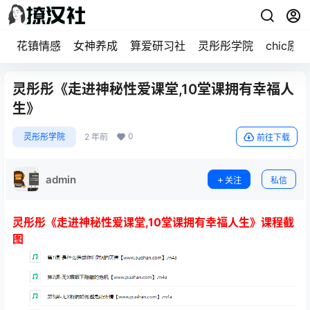
花镇情感
女神养成
算爱研习社
灵彤彤学院
chic原醉
灵彤彤《走进神秘性爱课堂,10堂课拥有幸福人
生》
0
灵彤彤学院
2 年前
前往下载
admin
关注
私信
灵彤彤《走进神秘性爱课堂,10堂课拥有幸福人生》课程截
图