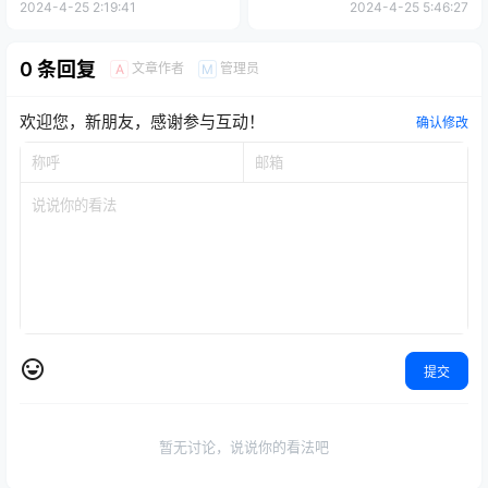
女神私房课
2024-4-25 2:19:41
2024-4-25 5:46:27
0 条回复
文章作者
管理员
A
M
欢迎您，新朋友，感谢参与互动！
确认修改
提交
暂无讨论，说说你的看法吧