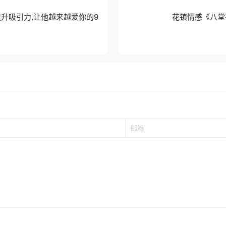
升吸引力,让他越来越爱你的9
花镇情感《八堂
！