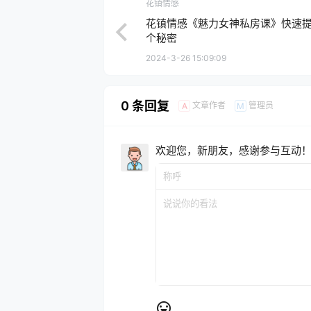
花镇情感
花镇情感《魅力女神私房课》快速提
个秘密
2024-3-26 15:09:09
0 条回复
文章作者
管理员
A
M
欢迎您，新朋友，感谢参与互动