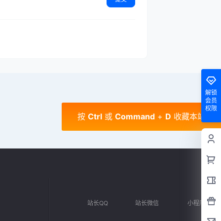
解锁
会员
权限
按
Ctrl
或
Command
+
D
收藏本站
站长QQ
站长微信
小程序