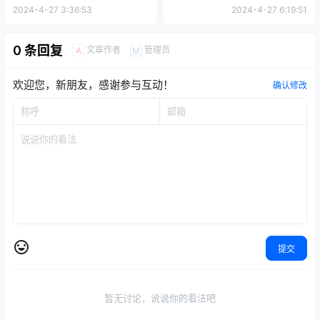
2024-4-27 3:36:53
2024-4-27 6:19:51
0 条回复
文章作者
管理员
A
M
欢迎您，新朋友，感谢参与互动！
确认修改
提交
暂无讨论，说说你的看法吧