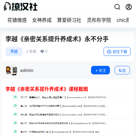
花镇情感
女神养成
算爱研习社
灵彤彤学院
chic原醉
李越《亲密关系提升养成术》永不分手
0
李越
2 年前
前往下载
admin
关注
私信
李越《亲密关系提升养成术》课程截图