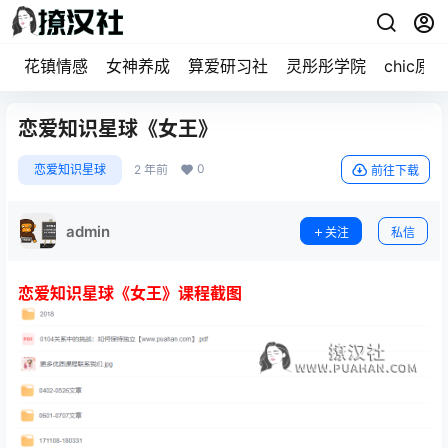
花镇情感
女神养成
算爱研习社
灵彤彤学院
chic原醉
恋爱知识星球《女王》
0
恋爱知识星球
2 年前
前往下载
admin
关注
私信
恋爱知识星球《女王》课程截图