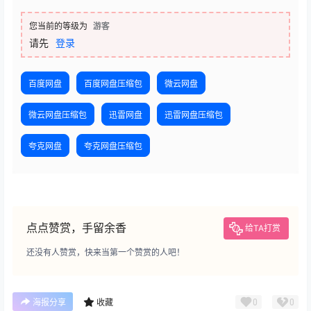
您当前的等级为
游客
请先
登录
百度网盘
百度网盘压缩包
微云网盘
微云网盘压缩包
迅雷网盘
迅雷网盘压缩包
夸克网盘
夸克网盘压缩包
点点赞赏，手留余香
给TA打赏
还没有人赞赏，快来当第一个赞赏的人吧！
0
0
海报分享
收藏