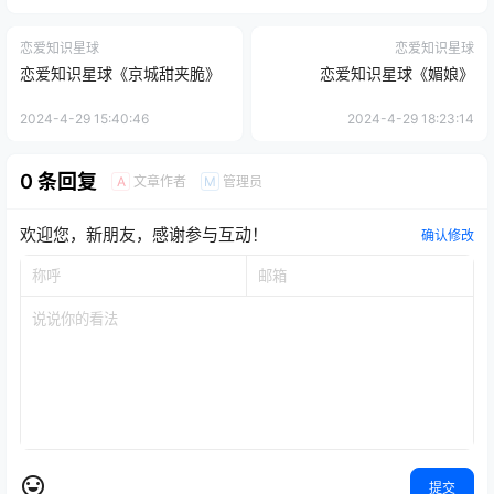
恋爱知识星球
恋爱知识星球
恋爱知识星球《京城甜夹脆》
恋爱知识星球《媚娘》
2024-4-29 15:40:46
2024-4-29 18:23:14
0 条回复
文章作者
管理员
A
M
欢迎您，新朋友，感谢参与互动！
确认修改
提交