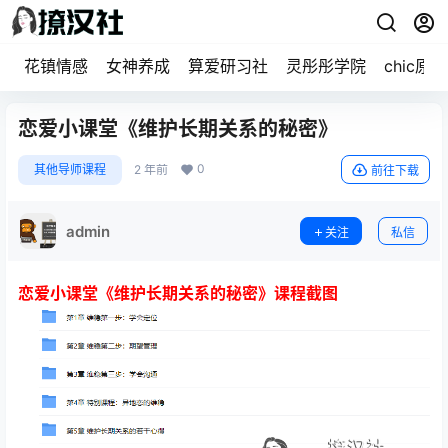
花镇情感
女神养成
算爱研习社
灵彤彤学院
chic原醉
恋爱小课堂《维护长期关系的秘密》
0
其他导师课程
2 年前
前往下载
admin
关注
私信
恋爱小课堂《维护长期关系的秘密》课程截图