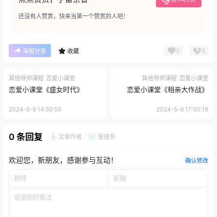
还没有人赞赏，快来当第一个赞赏的人吧！
0
0
海报分享
收藏
其他导师课程
恋爱小课堂
其他导师课程
恋爱小课堂
恋爱小课堂《盛女时代》
恋爱小课堂《相亲大作战》
2024-5-9 14:50:50
2024-5-9 17:30:19
0 条回复
文章作者
管理员
A
M
欢迎您，新朋友，感谢参与互动！
确认修改