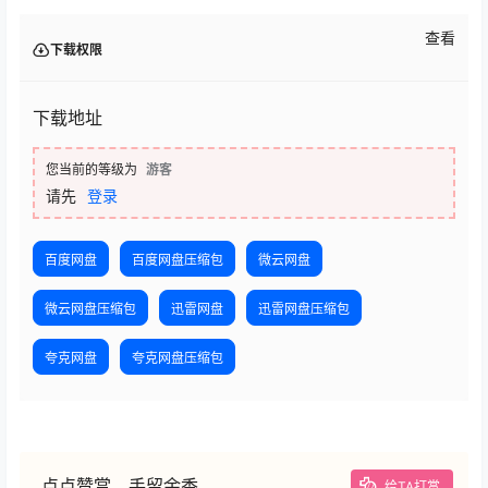
查看
下载权限
下载地址
您当前的等级为
游客
请先
登录
百度网盘
百度网盘压缩包
微云网盘
微云网盘压缩包
迅雷网盘
迅雷网盘压缩包
夸克网盘
夸克网盘压缩包
点点赞赏，手留余香
给TA打赏