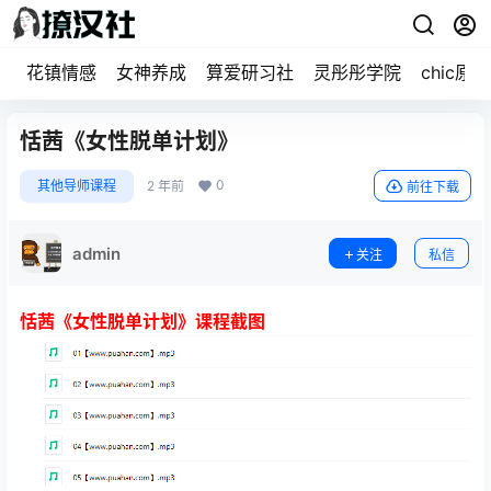
花镇情感
女神养成
算爱研习社
灵彤彤学院
chic原醉
恬茜《女性脱单计划》
0
其他导师课程
2 年前
前往下载
admin
关注
私信
恬茜《女性脱单计划》课程截图