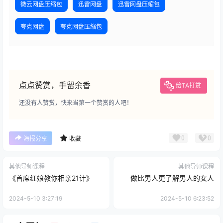
微云网盘压缩包
迅雷网盘
迅雷网盘压缩包
夸克网盘
夸克网盘压缩包
点点赞赏，手留余香
给TA打赏
还没有人赞赏，快来当第一个赞赏的人吧！
0
0
海报分享
收藏
其他导师课程
其他导师课程
《首席红娘教你相亲21计》
做比男人更了解男人的女人
2024-5-10 3:27:19
2024-5-10 6:23:52