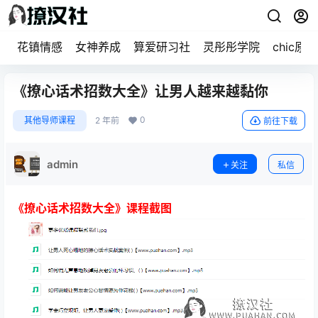
花镇情感
女神养成
算爱研习社
灵彤彤学院
chic原醉
《撩心话术招数大全》让男人越来越黏你
0
其他导师课程
2 年前
前往下载
admin
关注
私信
《撩心话术招数大全》课程截图