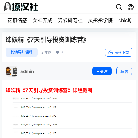
花镇情感
女神养成
算爱研习社
灵彤彤学院
chic原醉
绛妖精《7天引导投资训练营》
0
其他导师课程
2 年前
前往下载
admin
关注
私信
绛妖精《7天引导投资训练营》课程截图