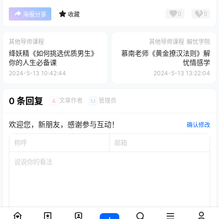
0
0
海报分享
收藏
其他导师课程
其他导师课程
解忧学院
绛妖精《如何挑选优质男生》
慕南老师《黄金撩汉法则》解
你的人生必备课
忧情感学
2024-5-13 10:42:44
2024-5-13 13:22:04
0 条回复
文章作者
管理员
A
M
欢迎您，新朋友，感谢参与互动！
确认修改