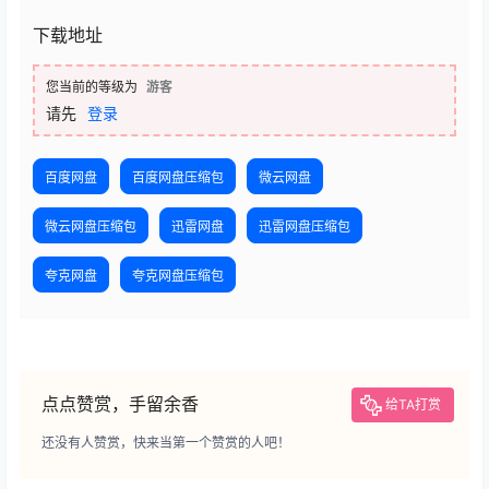
下载地址
您当前的等级为
游客
请先
登录
百度网盘
百度网盘压缩包
微云网盘
微云网盘压缩包
迅雷网盘
迅雷网盘压缩包
夸克网盘
夸克网盘压缩包
点点赞赏，手留余香
给TA打赏
还没有人赞赏，快来当第一个赞赏的人吧！