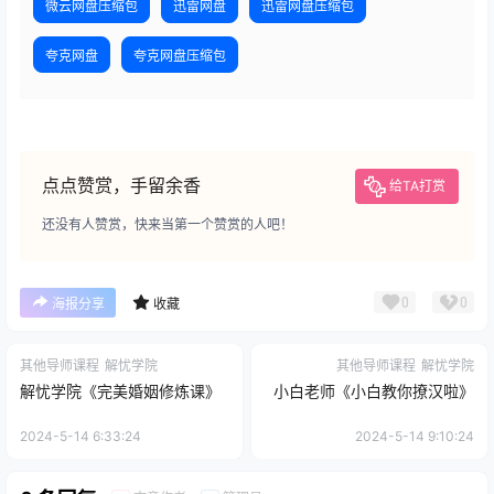
微云网盘压缩包
迅雷网盘
迅雷网盘压缩包
夸克网盘
夸克网盘压缩包
点点赞赏，手留余香
给TA打赏
还没有人赞赏，快来当第一个赞赏的人吧！
0
0
海报分享
收藏
其他导师课程
解忧学院
其他导师课程
解忧学院
解忧学院《完美婚姻修炼课》
小白老师《小白教你撩汉啦》
2024-5-14 6:33:24
2024-5-14 9:10:24