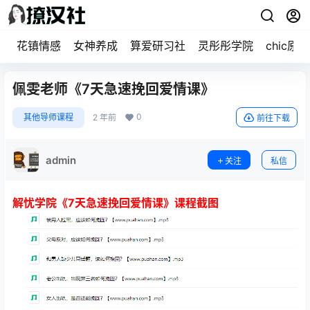
花镇情感
女神养成
算爱研习社
灵彤彤学院
chic原醉
佩雯老师《7天急速挽回爱情课》
0
其他导师课程
2 年前
前往下载
admin
关注
私信
解忧学院《7天急速挽回爱情课》课程截图