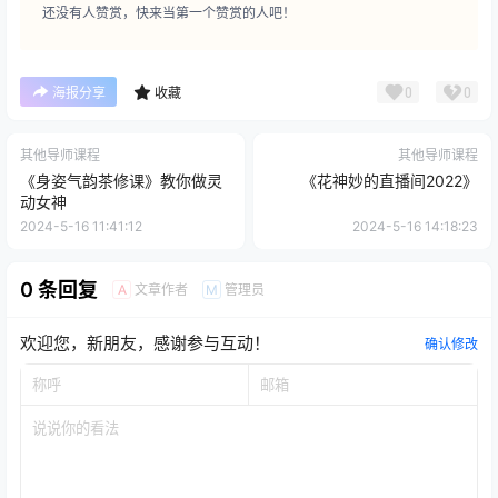
还没有人赞赏，快来当第一个赞赏的人吧！
0
0
海报分享
收藏
其他导师课程
其他导师课程
《身姿气韵茶修课》教你做灵
《花神妙的直播间2022》
动女神
2024-5-16 11:41:12
2024-5-16 14:18:23
0 条回复
文章作者
管理员
A
M
欢迎您，新朋友，感谢参与互动！
确认修改