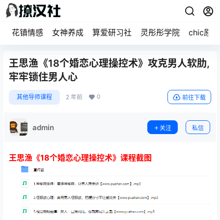
花镇情感
女神养成
算爱研习社
灵彤彤学院
chic原醉
王思渔《18个婚恋心理操控术》攻克男人软肋,
牢牢锁住男人心
0
其他导师课程
2 年前
前往下载
admin
关注
私信
王思渔《18个婚恋心理操控术》课程截图