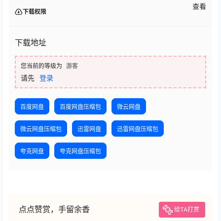
查看
下载权限
下载地址
您当前的等级为
游客
请先
登录
百度网盘
百度网盘压缩包
微云网盘
微云网盘压缩包
迅雷网盘
迅雷网盘压缩包
夸克网盘
夸克网盘压缩包
点点赞赏，手留余香
给TA打赏