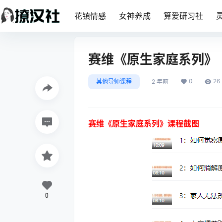
花镇情感
女神养成
算爱研习社
赛维《原生家庭系列》
0
26
其他导师课程
2 年前
赛维《原生家庭系列》课程截图
0