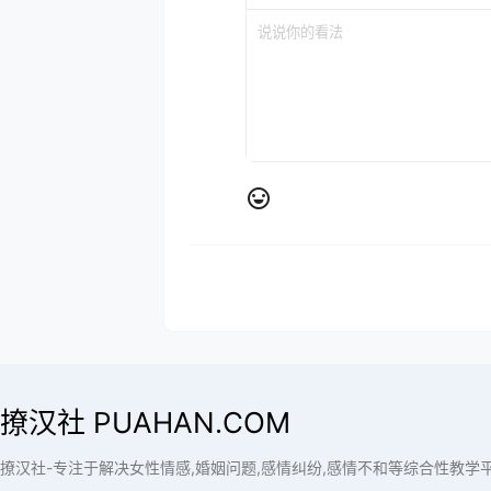
撩汉社 PUAHAN.COM
撩汉社-专注于解决女性情感,婚姻问题,感情纠纷,感情不和等综合性教学