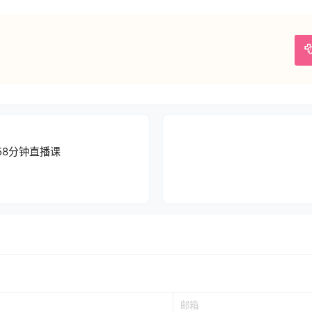
58分钟直播课
！