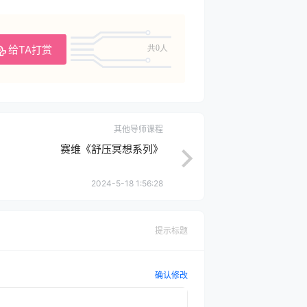
给TA打赏
共0人
其他导师课程
赛维《舒压冥想系列》
2024-5-18 1:56:28
提示标题
确认修改