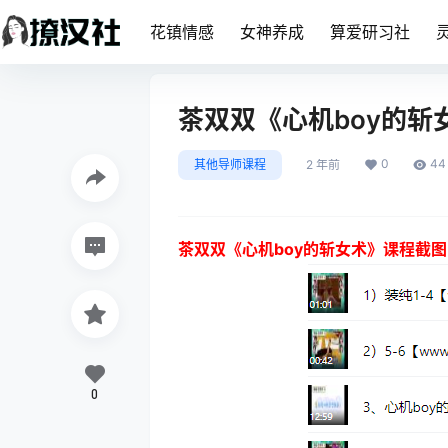
花镇情感
女神养成
算爱研习社
茶双双《心机boy的斩
0
44
其他导师课程
2 年前
茶双双《心机boy的斩女术》课程截图
0