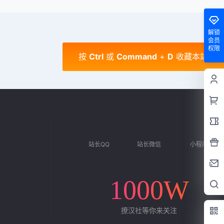
解锁
会员
权限
按
Ctrl
或
Command
+
D
收藏本站
站长QQ
站长微信
小程序
1000W
撩汉社等你来关注