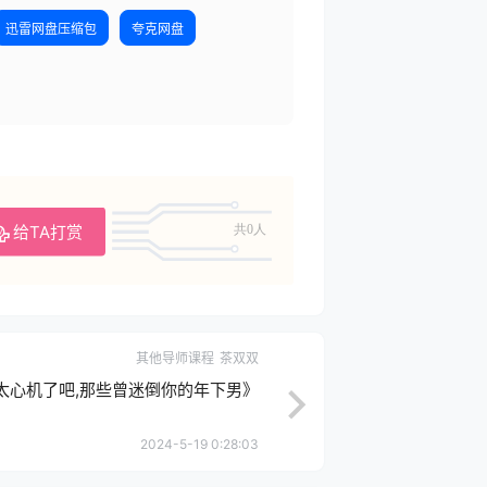
迅雷网盘压缩包
夸克网盘
给TA打赏
共0人
其他导师课程
茶双双
太心机了吧,那些曾迷倒你的年下男》
2024-5-19 0:28:03