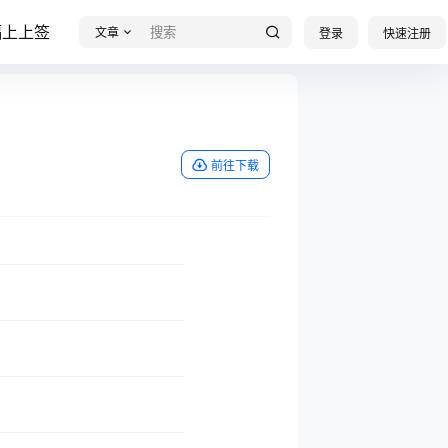
福上上签
文章
登录
快速注册
前往下载