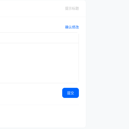
提示标题
确认修改
提交