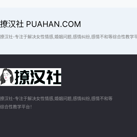
撩汉社 PUAHAN.COM
撩汉社-专注于解决女性情感,婚姻问题,感情纠纷,感情不和等综合性教学
撩汉社-专注于解决女性情感,婚姻问题,感情纠纷,感情不和等
综合性教学平台！