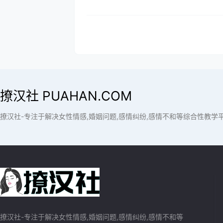
撩汉社 PUAHAN.COM
撩汉社-专注于解决女性情感,婚姻问题,感情纠纷,感情不和等综合性教学
撩汉社-专注于解决女性情感,婚姻问题,感情纠纷,感情不和等