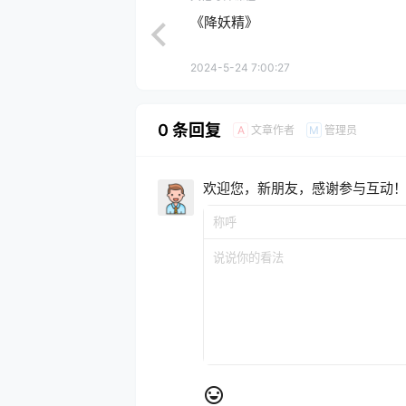
《降妖精》
2024-5-24 7:00:27
0 条回复
文章作者
管理员
A
M
欢迎您，新朋友，感谢参与互动