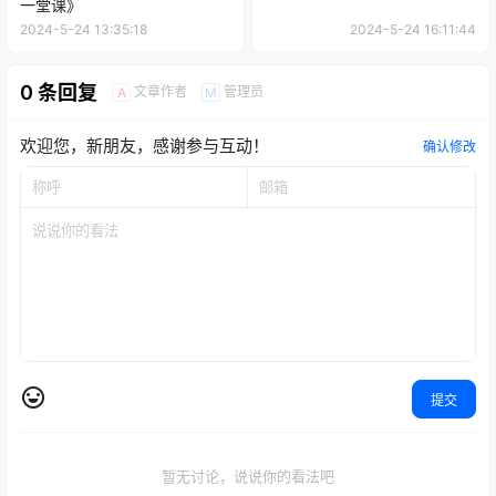
一堂课》
2024-5-24 13:35:18
2024-5-24 16:11:44
0 条回复
文章作者
管理员
A
M
欢迎您，新朋友，感谢参与互动！
确认修改
提交
暂无讨论，说说你的看法吧