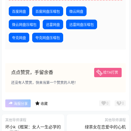
百度网盘
百度网盘压缩包
微云网盘
微云网盘压缩包
迅雷网盘
迅雷网盘压缩包
夸克网盘
夸克网盘压缩包
点点赞赏，手留余香
给TA打赏
还没有人赞赏，快来当第一个赞赏的人吧！
0
0
海报分享
收藏
其他导师课程
其他导师课程
坏小k《框架：女人一生必学的
绿茶女在恋爱中的心机