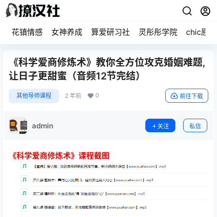
花镇情感
女神养成
算爱研习社
灵彤彤学院
chic原醉
《科学爱商修炼术》教你全方位攻克婚姻难题,
让日子更甜蜜（音频12节完结）
0
其他导师课程
2 年前
前往下载
admin
关注
私信
《科学爱商修炼术》课程截图