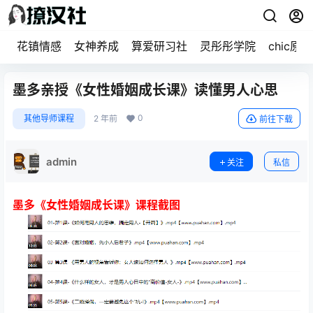
花镇情感
女神养成
算爱研习社
灵彤彤学院
chic原醉
墨多亲授《女性婚姻成长课》读懂男人心思
0
其他导师课程
2 年前
前往下载
admin
关注
私信
墨多《女性婚姻成长课》课程截图