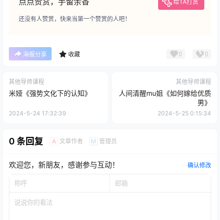
点点赞赏，手留余香
给TA打赏
还没有人赞赏，快来当第一个赞赏的人吧！
0
0
海报分享
收藏
其他导师课程
其他导师课程
米娅《强势文化下的认知》
人间清醒mu姐《如何嫁给优质
男》
2024-5-24 17:32:39
2024-5-25 0:15:34
0 条回复
文章作者
管理员
A
M
欢迎您，新朋友，感谢参与互动！
确认修改