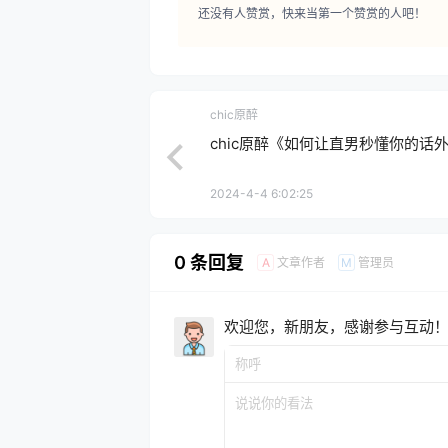
还没有人赞赏，快来当第一个赞赏的人吧！
chic原醉
chic原醉《如何让直男秒懂你的话
2024-4-4 6:02:25
0 条回复
文章作者
管理员
A
M
欢迎您，新朋友，感谢参与互动