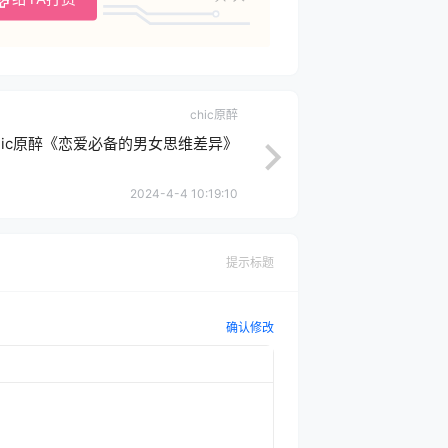
chic原醉
hic原醉《恋爱必备的男女思维差异》
2024-4-4 10:19:10
提示标题
确认修改