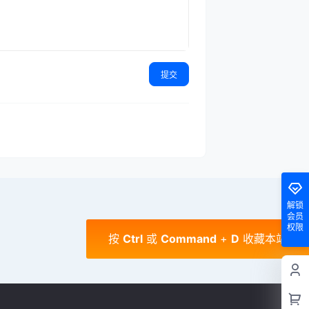
提交
解锁
会员
权限
按
Ctrl
或
Command
+
D
收藏本站