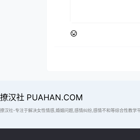
撩汉社 PUAHAN.COM
撩汉社-专注于解决女性情感,婚姻问题,感情纠纷,感情不和等综合性教学