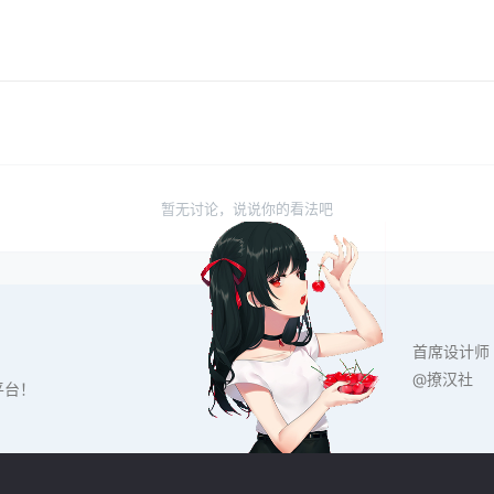
暂无讨论，说说你的看法吧
首席设计师
@撩汉社
平台！