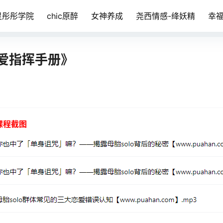
灵彤彤学院
chic原醉
女神养成
尧西情感-绛妖精
幸
o恋爱指挥手册》
课程截图