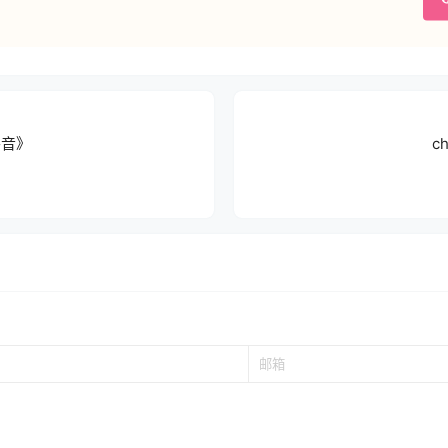
外音》
c
！