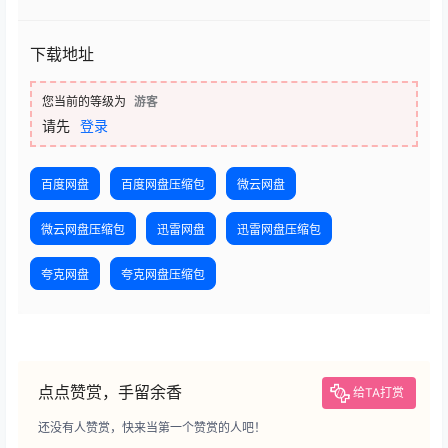
下载地址
您当前的等级为
游客
请先
登录
百度网盘
百度网盘压缩包
微云网盘
微云网盘压缩包
迅雷网盘
迅雷网盘压缩包
夸克网盘
夸克网盘压缩包
点点赞赏，手留余香
给TA打赏
还没有人赞赏，快来当第一个赞赏的人吧！