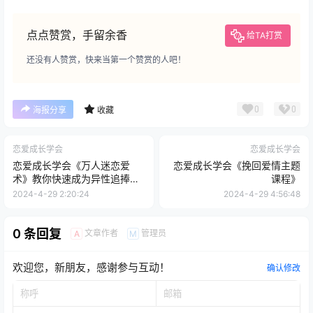
点点赞赏，手留余香
给TA打赏
还没有人赞赏，快来当第一个赞赏的人吧！
0
0
海报分享
收藏
恋爱成长学会
恋爱成长学会
恋爱成长学会《万人迷恋爱
恋爱成长学会《挽回爱情主题
术》教你快速成为异性追捧的
课程》
魅力女人
2024-4-29 2:20:24
2024-4-29 4:56:48
0 条回复
文章作者
管理员
A
M
欢迎您，新朋友，感谢参与互动！
确认修改