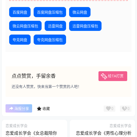
百度网盘
百度网盘压缩包
微云网盘
微云网盘压缩包
迅雷网盘
迅雷网盘压缩包
夸克网盘
夸克网盘压缩包
点点赞赏，手留余香
给TA打赏
还没有人赞赏，快来当第一个赞赏的人吧！
0
0
海报分享
收藏
恋爱成长学会
恋爱成长学会
恋爱成长学会《女总裁陪你
恋爱成长学会《男性心理分析