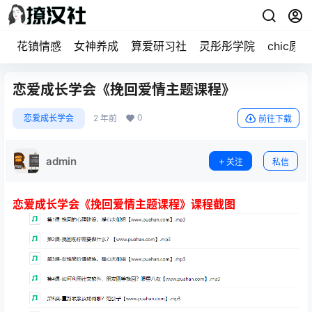
花镇情感
女神养成
算爱研习社
灵彤彤学院
chic原醉
恋爱成长学会《挽回爱情主题课程》
0
恋爱成长学会
2 年前
前往下载
admin
关注
私信
恋爱成长学会《挽回爱情主题课程》课程截图