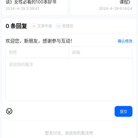
读》女性必看的100本好书
课程》
2024-4-29 3:38:41
2024-4-29 6:16:04
0 条回复
文章作者
管理员
A
M
欢迎您，新朋友，感谢参与互动！
确认修改
提交
暂无讨论，说说你的看法吧