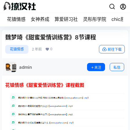
花镇情感
女神养成
算爱研习社
灵彤彤学院
chic原醉
魏梦琦《甜蜜爱情训练营》8节课程
0
花镇情感
2 年前
前往下载
admin
关注
私信
花镇情感《甜蜜爱情训练营》课程截图