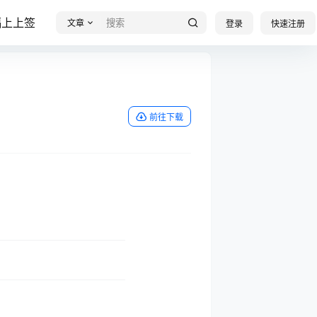
福上上签
文章
登录
快速注册
前往下载