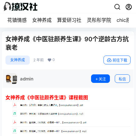
花镇情感
女神养成
算爱研习社
灵彤彤学院
chic原醉
女神养成《中医驻颜养生课》90个逆龄古方抗
衰老
0
女神养成
2 年前
前往下载
admin
关注
私信
女神养成《中医驻颜养生课》课程截图