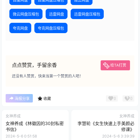
百度网盘
百度网盘压缩包
微云网盘
微云网盘压缩包
迅雷网盘
迅雷网盘压缩包
夸克网盘
夸克网盘压缩包
点点赞赏，手留余香
给TA打赏
还没有人赞赏，快来当第一个赞赏的人吧！
0
0
海报分享
收藏
女神养成
女神养成
女神养成《林徽因的30封私密
李慧轮《女生快速上手美颜必
书信》
修课》
2024-5-6 0:51:58
2024-5-6 3:39:39