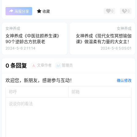
0
0
海报分享
收藏
女神养成
女神养成
女神养成《中医驻颜养生课》
女神养成《现代女性冥想瑜伽
90个逆龄古方抗衰老
课》做温柔有力量的大女主！
2024-5-6 2:11:14
2024-5-6 5:05:01
0 条回复
文章作者
管理员
A
M
欢迎您，新朋友，感谢参与互动！
确认修改