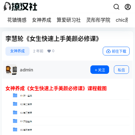
花镇情感
女神养成
算爱研习社
灵彤彤学院
chic原醉
李慧轮《女生快速上手美颜必修课》
0
女神养成
2 年前
前往下载
admin
关注
私信
女神养成《女生快速上手美颜必修课》课程截图