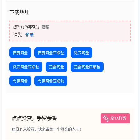
下载地址
您当前的等级为
游客
请先
登录
百度网盘
百度网盘压缩包
微云网盘
微云网盘压缩包
迅雷网盘
迅雷网盘压缩包
夸克网盘
夸克网盘压缩包
点点赞赏，手留余香
给TA打赏
还没有人赞赏，快来当第一个赞赏的人吧！