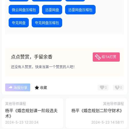
微云网盘压缩包
迅雷网盘
迅雷网盘压缩包
夸克网盘
夸克网盘压缩包
点点赞赏，手留余香
给TA打赏
还没有人赞赏，快来当第一个赞赏的人吧！
0
0
海报分享
收藏
其他导师课程
其他导师课程
杨平《婚恋规划课一阶段选夫
杨平《婚恋规划二阶守财术》
术》
2024-5-23 12:20:24
2024-5-23 14:58:11