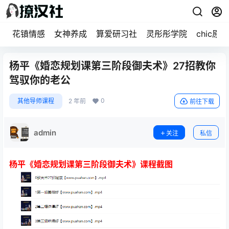
花镇情感
女神养成
算爱研习社
灵彤彤学院
chic原醉
杨平《婚恋规划课第三阶段御夫术》27招教你
驾驭你的老公
0
其他导师课程
2 年前
前往下载
admin
关注
私信
杨平《婚恋规划课第三阶段御夫术》课程截图