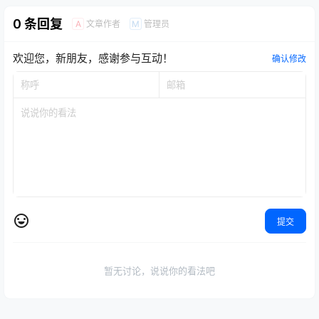
0 条回复
文章作者
管理员
A
M
欢迎您，新朋友，感谢参与互动！
确认修改
提交
暂无讨论，说说你的看法吧