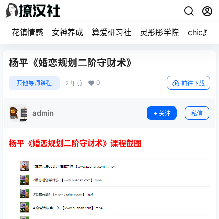
花镇情感
女神养成
算爱研习社
灵彤彤学院
chic原醉
杨平《婚恋规划二阶守财术》
0
其他导师课程
2 年前
前往下载
admin
关注
私信
杨平《婚恋规划二阶守财术》课程截图