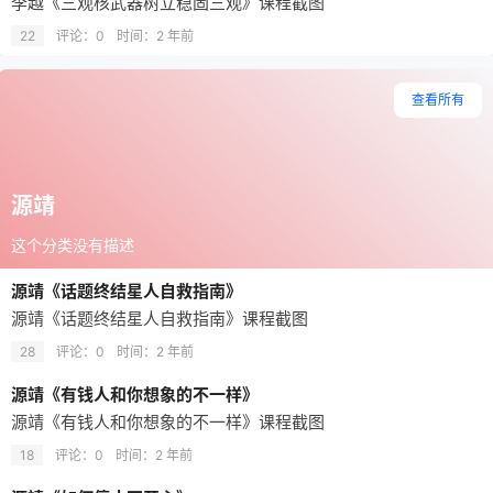
李越《三观核武器树立稳固三观》课程截图
22
评论：0
时间：
2 年前
查看所有
源靖
这个分类没有描述
源靖《话题终结星人自救指南》
源靖《话题终结星人自救指南》课程截图
28
评论：0
时间：
2 年前
源靖《有钱人和你想象的不一样》
源靖《有钱人和你想象的不一样》课程截图
18
评论：0
时间：
2 年前