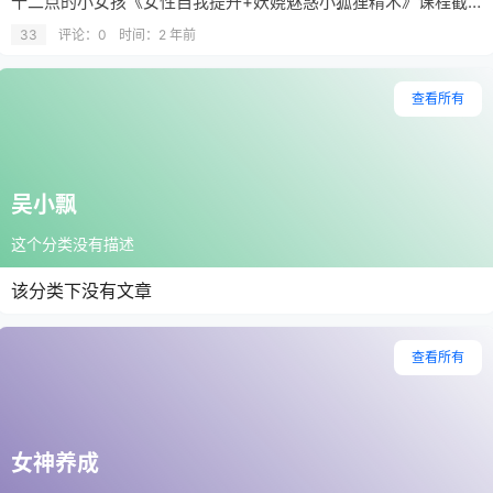
十二点的小女孩《女性自我提升+妖娆魅惑小狐狸精术》课程截图
33
评论：0
时间：
2 年前
查看所有
吴小飘
这个分类没有描述
该分类下没有文章
查看所有
女神养成