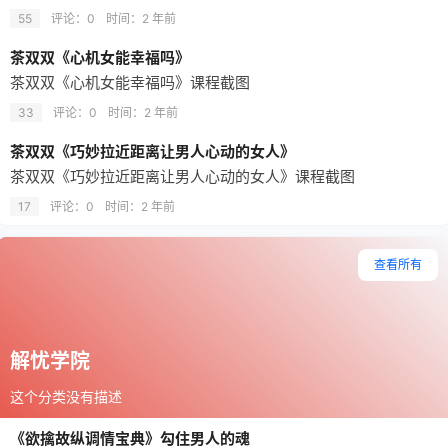
55
评论：0
时间：
2 年前
茶双双《心机女能幸福吗》
茶双双《心机女能幸福吗》课程截图
33
评论：0
时间：
2 年前
茶双双《巧妙拉近距离让男人心动的女人》
茶双双《巧妙拉近距离让男人心动的女人》课程截图
17
评论：0
时间：
2 年前
查看所有
解忧学院
这个分类没有描述
《欲擒故纵调情宝典》勾住男人的魂