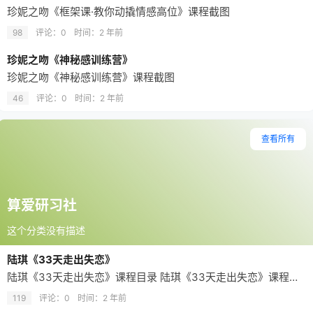
珍妮之吻《框架课·教你动撬‬情感高位》课程截图
98
评论：0
时间：
2 年前
珍妮之吻《神秘感训练营》
珍妮之吻《神秘感训练营》课程截图
46
评论：0
时间：
2 年前
查看所有
算爱研习社
这个分类没有描述
陆琪《33天走出失恋》
陆琪《33天走出失恋》课程目录 陆琪《33天走出失恋》课程截图
119
评论：0
时间：
2 年前