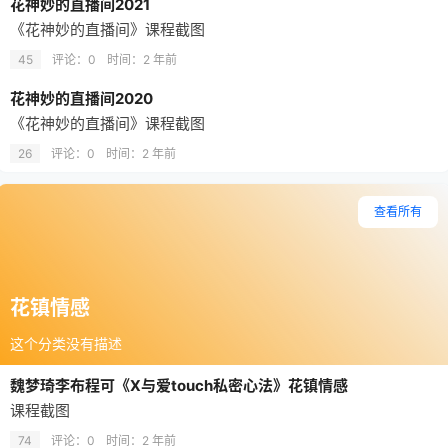
花神妙的直播间2021
《花神妙的直播间》课程截图
45
评论：0
时间：
2 年前
花神妙的直播间2020
《花神妙的直播间》课程截图
26
评论：0
时间：
2 年前
查看所有
花镇情感
这个分类没有描述
魏梦琦李布程可《X与爱touch私密心法》花镇情感
课程截图
74
评论：0
时间：
2 年前