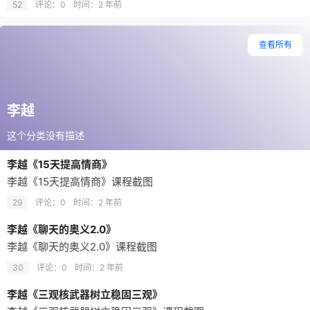
52
评论：0
时间：
2 年前
查看所有
李越
这个分类没有描述
李越《15天提高情商》
李越《15天提高情商》课程截图
29
评论：0
时间：
2 年前
李越《聊天的奥义2.0》
李越《聊天的奥义2.0》课程截图
30
评论：0
时间：
2 年前
李越《三观核武器树立稳固三观》