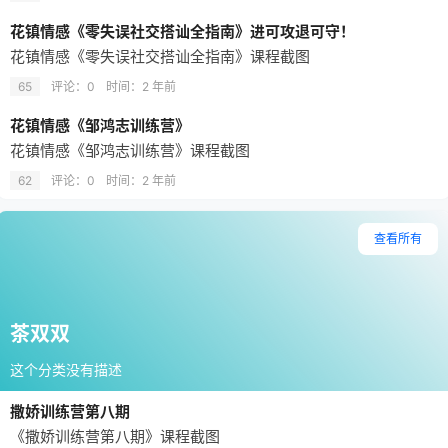
花镇情感《零失误社交搭讪全指南》进可攻退可守！
花镇情感《零失误社交搭讪全指南》课程截图
65
评论：0
时间：
2 年前
花镇情感《邹鸿志训练营》
花镇情感《邹鸿志训练营》课程截图
62
评论：0
时间：
2 年前
查看所有
茶双双
这个分类没有描述
撒娇训练营第八期
《撒娇训练营第八期》课程截图