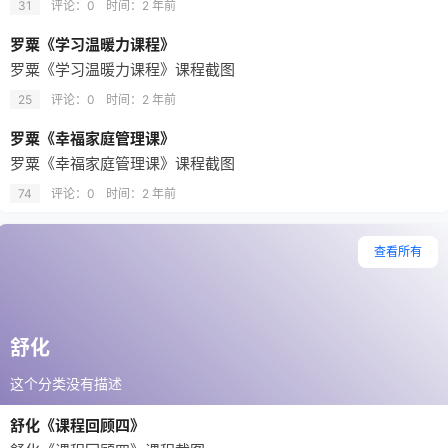
31
评论：0
时间：
2 年前
罗粟《学习温暖力课程》
罗粟《学习温暖力课程》课程截图
25
评论：0
时间：
2 年前
罗粟《幸福家庭管理课》
罗粟《幸福家庭管理课》课程截图
74
评论：0
时间：
2 年前
查看所有
舒化
这个分类没有描述
舒化《课程回顾四》