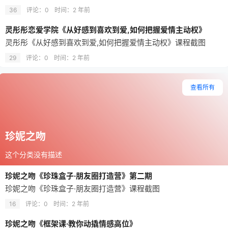
36
评论：0
时间：
2 年前
灵彤彤恋爱学院《从好感到喜欢到爱,如何把握爱情主动权》
灵彤彤《从好感到喜欢到爱,如何把握爱情主动权》课程截图
29
评论：0
时间：
2 年前
查看所有
珍妮之吻
这个分类没有描述
珍妮之吻《珍珠盒子·朋友圈打造营》第二期
珍妮之吻《珍珠盒子·朋友圈打造营》课程截图
16
评论：0
时间：
2 年前
珍妮之吻《框架课·教你动撬‬情感高位》