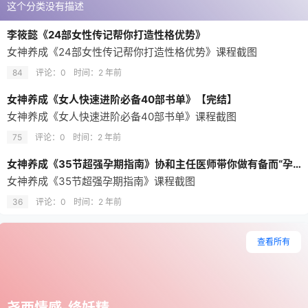
这个分类没有描述
李筱懿《24部女性传记帮你打造性格优势》
女神养成《24部女性传记帮你打造性格优势》课程截图
84
评论：0
时间：
2 年前
女神养成《女人快速进阶必备40部书单》【完结】
女神养成《女人快速进阶必备40部书单》课程截图
75
评论：0
时间：
2 年前
女神养成《35节超强孕期指南》协和主任医师带你做有备而“孕”的健康妈妈(完结)
女神养成《35节超强孕期指南》课程截图
36
评论：0
时间：
2 年前
查看所有
尧西情感-绛妖精