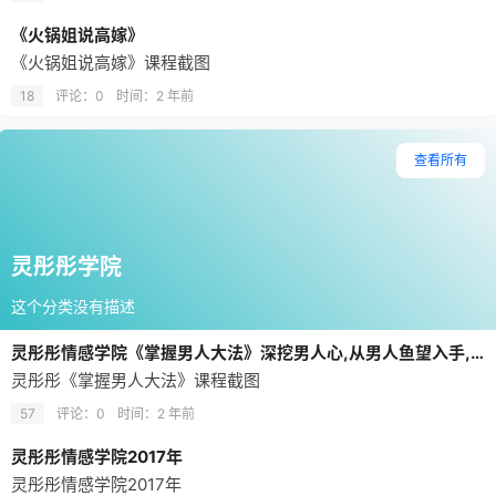
《火锅姐说高嫁》
《火锅姐说高嫁》课程截图
18
评论：0
时间：
2 年前
查看所有
灵彤彤学院
这个分类没有描述
灵彤彤情感学院《掌握男人大法》深挖男人心,从男人鱼望入手,让他从此离不开你(完结)
灵彤彤《掌握男人大法》课程截图
57
评论：0
时间：
2 年前
灵彤彤情感学院2017年
灵彤彤情感学院2017年