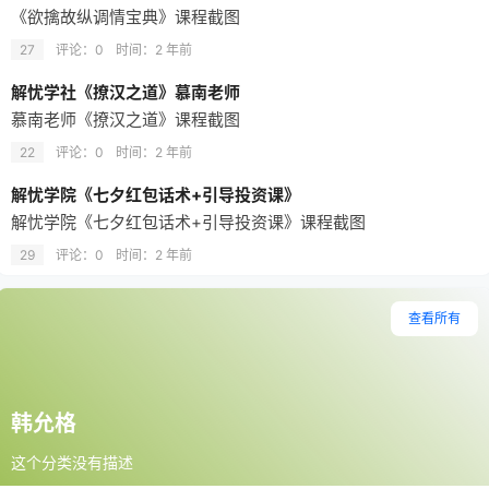
《欲擒故纵调情宝典》课程截图
27
评论：0
时间：
2 年前
解忧学社《撩汉之道》慕南老师
慕南老师《撩汉之道》课程截图
22
评论：0
时间：
2 年前
解忧学院《七夕红包话术+引导投资课》
解忧学院《七夕红包话术+引导投资课》课程截图
29
评论：0
时间：
2 年前
查看所有
韩允格
这个分类没有描述