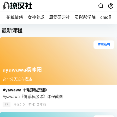
花镇情感
女神养成
算爱研习社
灵彤彤学院
chic原醉
最新课程
查看所有
ayawawa杨冰阳
这个分类没有描述
Ayawawa《情感私房课》
Ayawawa《情感私房课》课程截图
77
评论：0
时间：
2 年前