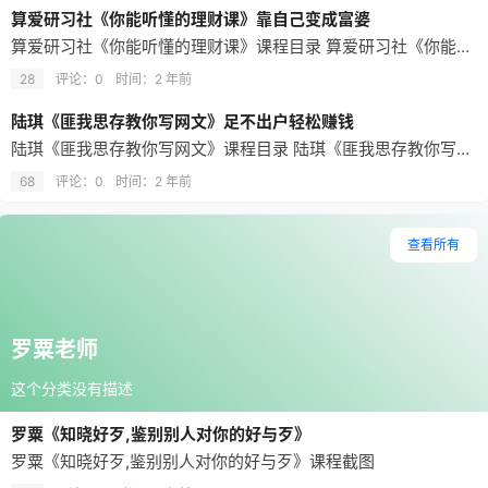
算爱研习社《你能听懂的理财课》靠自己变成富婆
算爱研习社《你能听懂的理财课》课程目录 算爱研习社《你能听懂的理财课》课程截图
28
评论：0
时间：
2 年前
陆琪《匪我思存教你写网文》足不出户轻松赚钱
陆琪《匪我思存教你写网文》课程目录 陆琪《匪我思存教你写网文》课程截图
68
评论：0
时间：
2 年前
查看所有
罗粟老师
这个分类没有描述
罗粟《知晓好歹,鉴别别人对你的好与歹》
罗粟《知晓好歹,鉴别别人对你的好与歹》课程截图