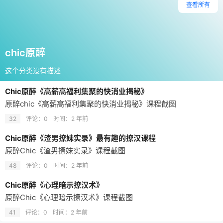
查看所有
chic原醉
这个分类没有描述
Chic原醉《高薪高福利集聚的快消业揭秘》
原醉chic《高薪高福利集聚的快消业揭秘》课程截图
32
评论：0
时间：
2 年前
Chic原醉《渣男撩妹实录》最有趣的撩汉课程
原醉Chic《渣男撩妹实录》课程截图
48
评论：0
时间：
2 年前
Chic原醉《心理暗示撩汉术》
原醉Chic《心理暗示撩汉术》课程截图
41
评论：0
时间：
2 年前